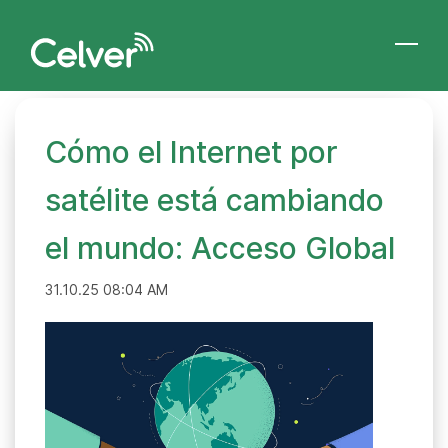
Skip
to
main
content
Cómo el Internet por
satélite está cambiando
el mundo: Acceso Global
31.10.25 08:04 AM