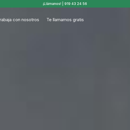
¡Llámanos! |
919 43 24 56
rabaja con nosotros
Te llamamos gratis