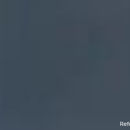
Ce
Referentes en 