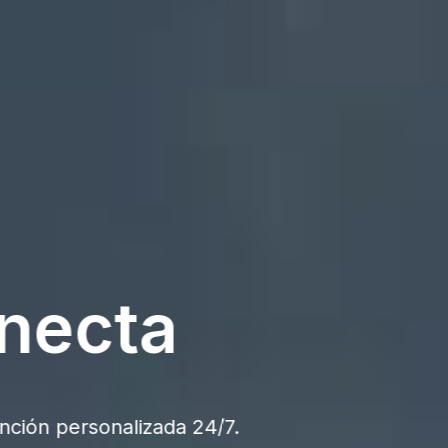
cta
onalizada 24/7.