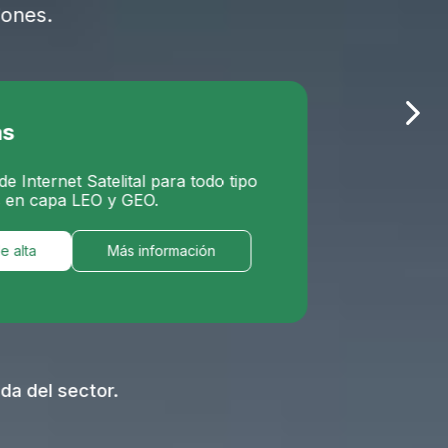
telital para todo tipo
 y GEO.
Más información
r.