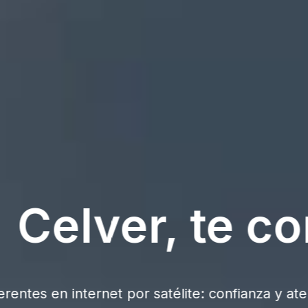
lver, te cone
internet por satélite: confianza y atención pers