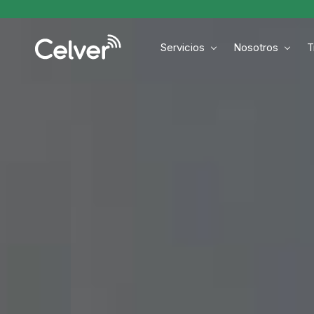
Skip
to
Servicios
Nosotros
T
main
content