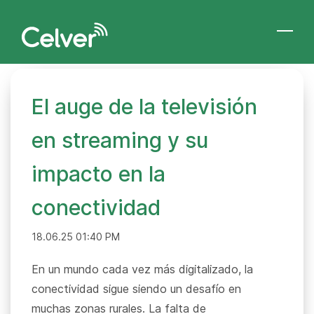
Skip
to
main
content
El auge de la televisión
en streaming y su
impacto en la
conectividad
18.06.25 01:40 PM
En un mundo cada vez más digitalizado, la
conectividad sigue siendo un desafío en
muchas zonas rurales. La falta de