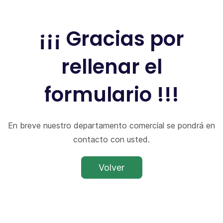
Skip
to
¡¡¡ Gracias por
main
content
rellenar el
formulario !!!
En breve nuestro departamento comercial se pondrá en
contacto con usted.
Volver